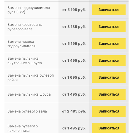
Замена гидроусилителя
от 5 195 руб.
Записаться
руля (ГУР)
Замена крестовины
от 3 185 руб.
Записаться
рулевого вала
Замена насоса
от 5 195 руб.
Записаться
гидроусилителя
Замена пыльника
от 1 495 руб.
Записаться
внутреннего шруса
Замена пыльника рулевой
от 1 695 руб.
Записаться
рейки
Замена пыльника шруса
от 1 495 руб.
Записаться
Замена рулевого вала
от 2 495 руб.
Записаться
Замена рулевого
от 1 495 руб.
Записаться
наконечника