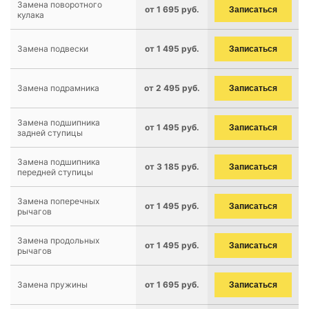
Замена поворотного
от 1 695 руб.
Записаться
кулака
Замена подвески
от 1 495 руб.
Записаться
Замена подрамника
от 2 495 руб.
Записаться
Замена подшипника
от 1 495 руб.
Записаться
задней ступицы
Замена подшипника
от 3 185 руб.
Записаться
передней ступицы
Замена поперечных
от 1 495 руб.
Записаться
рычагов
Замена продольных
от 1 495 руб.
Записаться
рычагов
Замена пружины
от 1 695 руб.
Записаться