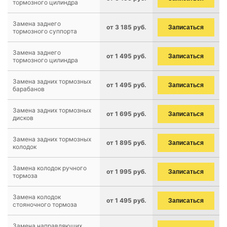
тормозного цилиндра
Замена заднего
от 3 185 руб.
Записаться
тормозного суппорта
Замена заднего
от 1 495 руб.
Записаться
тормозного цилиндра
Замена задних тормозных
от 1 495 руб.
Записаться
барабанов
Замена задних тормозных
от 1 695 руб.
Записаться
дисков
Замена задних тормозных
от 1 895 руб.
Записаться
колодок
Замена колодок ручного
от 1 995 руб.
Записаться
тормоза
Замена колодок
от 1 495 руб.
Записаться
стояночного тормоза
Замена направляющих