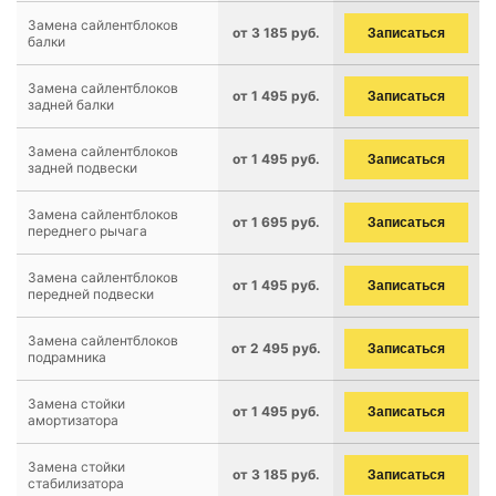
Замена сайлентблоков
от 3 185 руб.
Записаться
балки
Замена сайлентблоков
от 1 495 руб.
Записаться
задней балки
Замена сайлентблоков
от 1 495 руб.
Записаться
задней подвески
Замена сайлентблоков
от 1 695 руб.
Записаться
переднего рычага
Замена сайлентблоков
от 1 495 руб.
Записаться
передней подвески
Замена сайлентблоков
от 2 495 руб.
Записаться
подрамника
Замена стойки
от 1 495 руб.
Записаться
амортизатора
Замена стойки
от 3 185 руб.
Записаться
стабилизатора