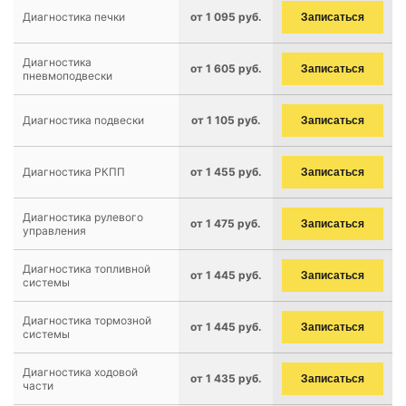
Диагностика печки
от 1 095 руб.
Записаться
Диагностика
от 1 605 руб.
Записаться
пневмоподвески
Диагностика подвески
от 1 105 руб.
Записаться
Диагностика РКПП
от 1 455 руб.
Записаться
Диагностика рулевого
от 1 475 руб.
Записаться
управления
Диагностика топливной
от 1 445 руб.
Записаться
системы
Диагностика тормозной
от 1 445 руб.
Записаться
системы
Диагностика ходовой
от 1 435 руб.
Записаться
части