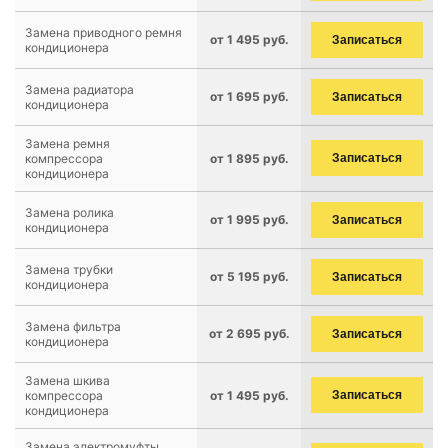
Замена приводного ремня
от 1 495 руб.
Записаться
кондиционера
Замена радиатора
от 1 695 руб.
Записаться
кондиционера
Замена ремня
компрессора
от 1 895 руб.
Записаться
кондиционера
Замена ролика
от 1 995 руб.
Записаться
кондиционера
Замена трубки
от 5 195 руб.
Записаться
кондиционера
Замена фильтра
от 2 695 руб.
Записаться
кондиционера
Замена шкива
компрессора
от 1 495 руб.
Записаться
кондиционера
Замена электромуфты