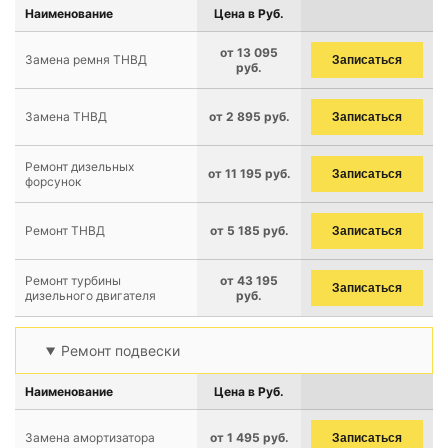
Наименование
Цена в Руб.
от 13 095
Замена ремня ТНВД
Записаться
руб.
Замена ТНВД
от 2 895 руб.
Записаться
Ремонт дизельных
от 11 195 руб.
Записаться
форсунок
Ремонт ТНВД
от 5 185 руб.
Записаться
Ремонт турбины
от 43 195
Записаться
дизельного двигателя
руб.
Ремонт подвески
Наименование
Цена в Руб.
Замена амортизатора
от 1 495 руб.
Записаться