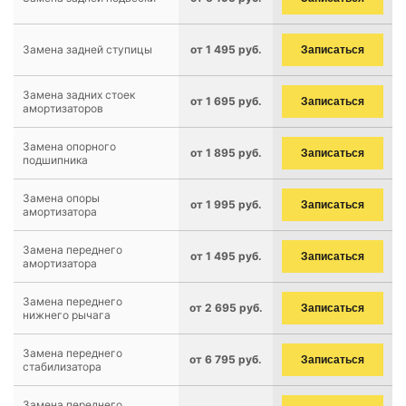
Замена задней ступицы
от 1 495 руб.
Записаться
Замена задних стоек
от 1 695 руб.
Записаться
амортизаторов
Замена опорного
от 1 895 руб.
Записаться
подшипника
Замена опоры
от 1 995 руб.
Записаться
амортизатора
Замена переднего
от 1 495 руб.
Записаться
амортизатора
Замена переднего
от 2 695 руб.
Записаться
нижнего рычага
Замена переднего
от 6 795 руб.
Записаться
стабилизатора
Замена переднего