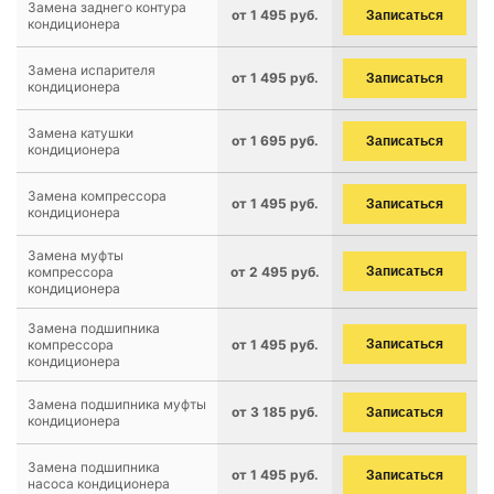
Замена заднего контура
от 1 495 руб.
Записаться
кондиционера
Замена испарителя
от 1 495 руб.
Записаться
кондиционера
Замена катушки
от 1 695 руб.
Записаться
кондиционера
Замена компрессора
от 1 495 руб.
Записаться
кондиционера
Замена муфты
компрессора
от 2 495 руб.
Записаться
кондиционера
Замена подшипника
компрессора
от 1 495 руб.
Записаться
кондиционера
Замена подшипника муфты
от 3 185 руб.
Записаться
кондиционера
Замена подшипника
от 1 495 руб.
Записаться
насоса кондиционера