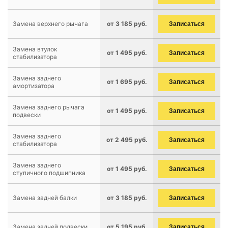
Замена верхнего рычага
от 3 185 руб.
Записаться
Замена втулок
от 1 495 руб.
Записаться
стабилизатора
Замена заднего
от 1 695 руб.
Записаться
амортизатора
Замена заднего рычага
от 1 495 руб.
Записаться
подвески
Замена заднего
от 2 495 руб.
Записаться
стабилизатора
Замена заднего
от 1 495 руб.
Записаться
ступичного подшипника
Замена задней балки
от 3 185 руб.
Записаться
Замена задней подвески
от 5 195 руб.
Записаться