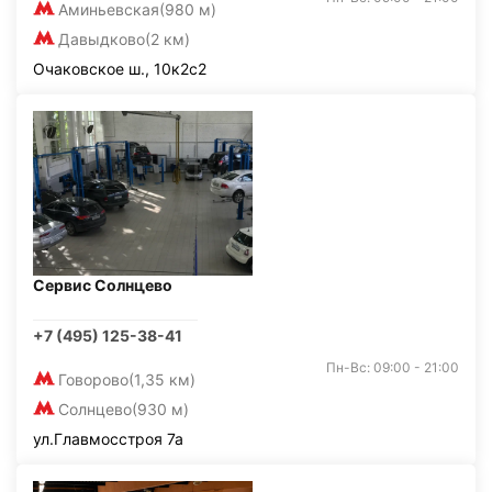
Аминьевская
(980 м)
Давыдково
(2 км)
Очаковское ш., 10к2с2
Сервис Солнцево
+7 (495) 125-38-41
Пн-Вс: 09:00 - 21:00
Говорово
(1,35 км)
Солнцево
(930 м)
ул.Главмосстроя 7а