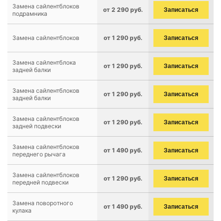
Замена сайлентблоков
от 2 290 руб.
Записаться
подрамника
Замена сайлентблоков
от 1 290 руб.
Записаться
Замена сайлентблока
от 1 290 руб.
Записаться
задней балки
Замена сайлентблоков
от 1 290 руб.
Записаться
задней балки
Замена сайлентблоков
от 1 290 руб.
Записаться
задней подвески
Замена сайлентблоков
от 1 490 руб.
Записаться
переднего рычага
Замена сайлентблоков
от 1 290 руб.
Записаться
передней подвески
Замена поворотного
от 1 490 руб.
Записаться
кулака