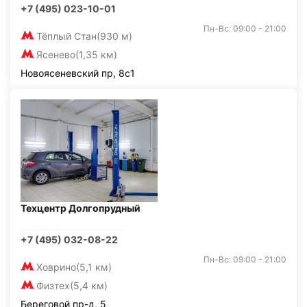
+7 (495) 023-10-01
Пн-Вс: 09:00 - 21:00
Тёплый Стан
(930 м)
Ясенево
(1,35 км)
Новоясеневский пр, 8с1
Техцентр Долгопрудный
+7 (495) 032-08-22
Пн-Вс: 09:00 - 21:00
Ховрино
(5,1 км)
Физтех
(5,4 км)
Береговой пр-д, 5