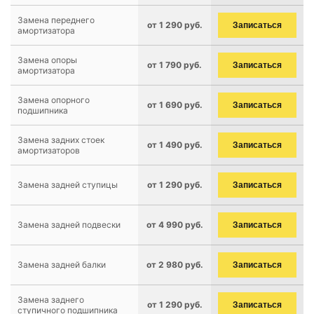
Замена переднего
от 1 290 руб.
Записаться
амортизатора
Замена опоры
от 1 790 руб.
Записаться
амортизатора
Замена опорного
от 1 690 руб.
Записаться
подшипника
Замена задних стоек
от 1 490 руб.
Записаться
амортизаторов
Замена задней ступицы
от 1 290 руб.
Записаться
Замена задней подвески
от 4 990 руб.
Записаться
Замена задней балки
от 2 980 руб.
Записаться
Замена заднего
от 1 290 руб.
Записаться
ступичного подшипника