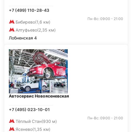
+7 (499) 110-28-43
Пн-Вс: 09:00 - 21:00
Бибирево
(1,6 км)
Алтуфьево
(2,35 км)
Лобненская 4
Автосервис Новоясеневская
+7 (495) 023-10-01
Пн-Вс: 09:00 - 21:00
Тёплый Стан
(930 м)
Ясенево
(1,35 км)