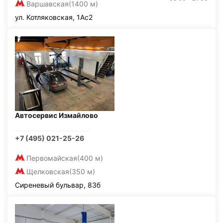
Варшавская
(1400 м)
ул. Котляковская, 1Ас2
Автосервис Измайлово
+7 (495) 021-25-26
Первомайская
(400 м)
Щелковская
(350 м)
Сиреневый бульвар, 83б