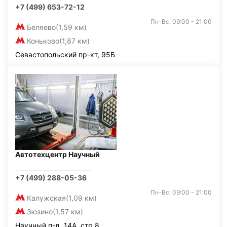
+7 (499) 653-72-12
Пн-Вс: 09:00 - 21:00
Беляево
(1,59 км)
Коньково
(1,87 км)
Севастопольский пр-кт, 95Б
Автотехцентр Научный
+7 (499) 288-05-36
Пн-Вс: 09:00 - 21:00
Калужская
(1,09 км)
Зюзино
(1,57 км)
Научный п-д, 14А, стр.8