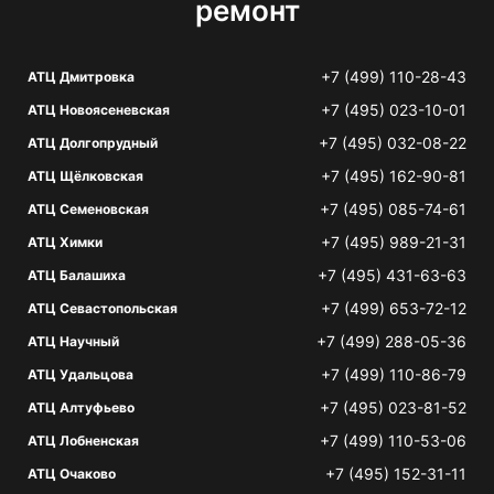
ремонт
+7 (499) 110-28-43
АТЦ Дмитровка
+7 (495) 023-10-01
АТЦ Новоясеневская
+7 (495) 032-08-22
АТЦ Долгопрудный
+7 (495) 162-90-81
АТЦ Щёлковская
+7 (495) 085-74-61
АТЦ Семеновская
+7 (495) 989-21-31
АТЦ Химки
+7 (495) 431-63-63
АТЦ Балашиха
+7 (499) 653-72-12
АТЦ Севастопольская
+7 (499) 288-05-36
АТЦ Научный
+7 (499) 110-86-79
АТЦ Удальцова
+7 (495) 023-81-52
АТЦ Алтуфьево
+7 (499) 110-53-06
АТЦ Лобненская
+7 (495) 152-31-11
АТЦ Очаково