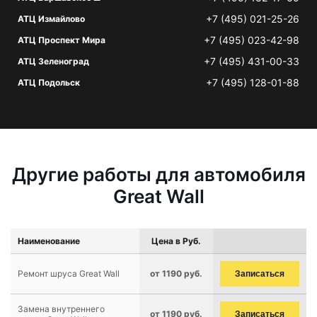
+7 (495) 021-25-26
АТЦ Измайлово
+7 (495) 023-42-98
АТЦ Проспект Мира
+7 (495) 431-00-33
АТЦ Зеленоград
+7 (495) 128-01-88
АТЦ Подольск
Другие работы для автомобиля
Great Wall
Наименование
Цена в Руб.
Ремонт шруса Great Wall
от 1190 руб.
Записаться
Замена внутреннего
от 1190 руб.
Записаться