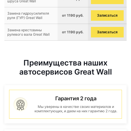
шруса Great Wall
Замена гидроусилителя
от 1190 руб.
Записаться
руля (ГУР) Great Wall
Замена крестовины
от 1190 руб.
Записаться
рулевого вала Great Wall
Преимущества наших
автосервисов Great Wall
Гарантия 2 года
Мы уверены в качестве своих материалов и
комплектующих, и даем на них гарантию 2 года.