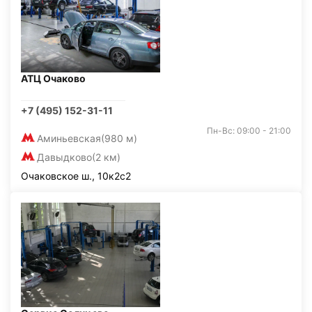
АТЦ Очаково
+7 (495) 152-31-11
Пн-Вс: 09:00 - 21:00
Аминьевская
(980 м)
Давыдково
(2 км)
Очаковское ш., 10к2с2