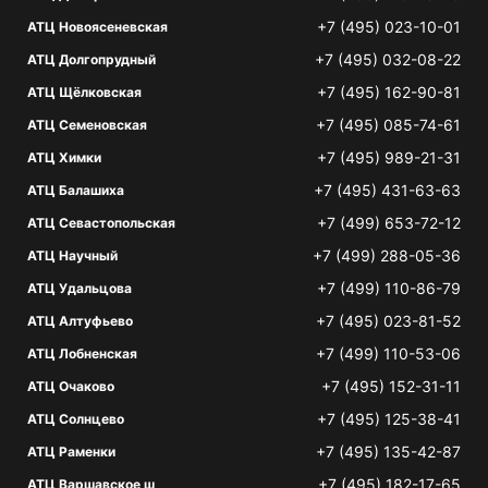
+7 (495) 023-10-01
АТЦ Новоясеневская
+7 (495) 032-08-22
АТЦ Долгопрудный
+7 (495) 162-90-81
АТЦ Щёлковская
+7 (495) 085-74-61
АТЦ Семеновская
+7 (495) 989-21-31
АТЦ Химки
+7 (495) 431-63-63
АТЦ Балашиха
+7 (499) 653-72-12
АТЦ Севастопольская
+7 (499) 288-05-36
АТЦ Научный
+7 (499) 110-86-79
АТЦ Удальцова
+7 (495) 023-81-52
АТЦ Алтуфьево
+7 (499) 110-53-06
АТЦ Лобненская
+7 (495) 152-31-11
АТЦ Очаково
+7 (495) 125-38-41
АТЦ Солнцево
+7 (495) 135-42-87
АТЦ Раменки
+7 (495) 182-17-65
АТЦ Варшавское ш