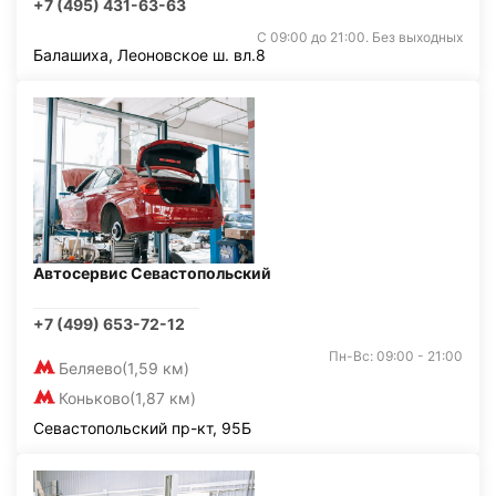
+7 (495) 431-63-63
С 09:00 до 21:00. Без выходных
Балашиха, Леоновское ш. вл.8
Автосервис Севастопольский
+7 (499) 653-72-12
Пн-Вс: 09:00 - 21:00
Беляево
(1,59 км)
Коньково
(1,87 км)
Севастопольский пр-кт, 95Б