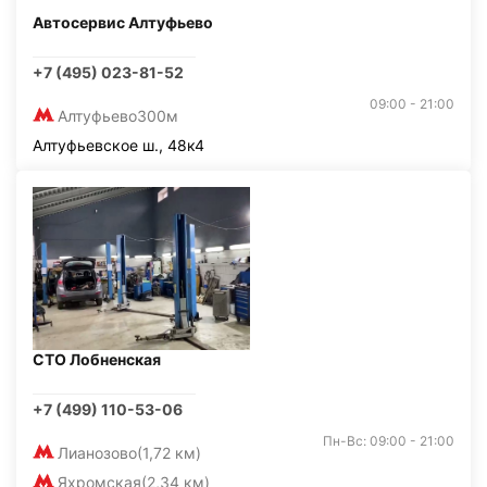
Автосервис Алтуфьево
+7 (495) 023-81-52
09:00 - 21:00
Алтуфьево
300м
Алтуфьевское ш., 48к4
СТО Лобненская
+7 (499) 110-53-06
Пн-Вс: 09:00 - 21:00
Лианозово
(1,72 км)
Яхромская
(2,34 км)