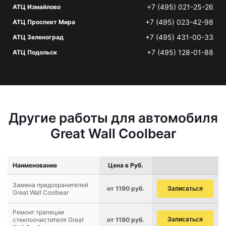
+7 (495) 021-25-26
АТЦ Измайлово
+7 (495) 023-42-98
АТЦ Проспект Мира
+7 (495) 431-00-33
АТЦ Зеленоград
+7 (495) 128-01-88
АТЦ Подольск
Другие работы для автомобиля
Great Wall Coolbear
Наименование
Цена в Руб.
Замена предохранителей
от 1190 руб.
Записаться
Great Wall Coolbear
Ремонт трапеции
стеклоочистителя Great
от 1190 руб.
Записаться