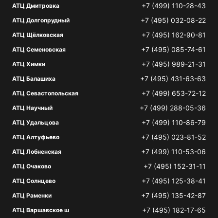
+7 (499) 110-28-43
АТЦ Дмитровка
+7 (495) 032-08-22
АТЦ Долгопрудный
+7 (495) 162-90-81
АТЦ Щёлковская
+7 (495) 085-74-61
АТЦ Семеновская
+7 (495) 989-21-31
АТЦ Химки
+7 (495) 431-63-63
АТЦ Балашиха
+7 (499) 653-72-12
АТЦ Севастопольская
+7 (499) 288-05-36
АТЦ Научный
+7 (499) 110-86-79
АТЦ Удальцова
+7 (495) 023-81-52
АТЦ Алтуфьево
+7 (499) 110-53-06
АТЦ Лобненская
+7 (495) 152-31-11
АТЦ Очаково
+7 (495) 125-38-41
АТЦ Солнцево
+7 (495) 135-42-87
АТЦ Раменки
+7 (495) 182-17-65
АТЦ Варшавское ш