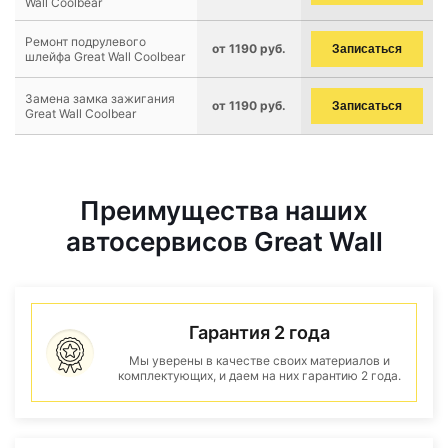
Wall Coolbear
Ремонт подрулевого
от 1190 руб.
Записаться
шлейфа Great Wall Coolbear
Замена замка зажигания
от 1190 руб.
Записаться
Great Wall Coolbear
Преимущества наших
автосервисов Great Wall
Гарантия 2 года
Мы уверены в качестве своих материалов и
комплектующих, и даем на них гарантию 2 года.