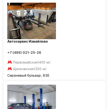
Автосервис Измайлово
+7 (495) 021-25-26
Первомайская
(400 м)
Щелковская
(350 м)
Сиреневый бульвар, 83б