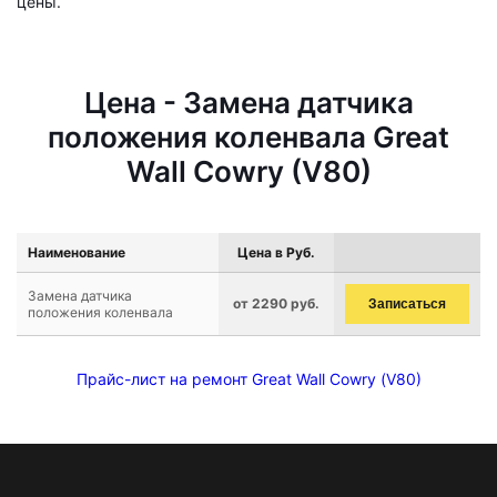
цены.
Цена - Замена датчика
положения коленвала Great
Wall Cowry (V80)
Наименование
Цена в Руб.
Замена датчика
от 2290 руб.
Записаться
положения коленвала
Прайс-лист на ремонт Great Wall Cowry (V80)