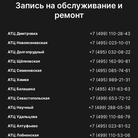
Запись на обслуживание и
ремонт
+7 (499) 110-28-43
АТЦ Дмитровка
+7 (495) 023-10-01
АТЦ Новоясеневская
+7 (495) 032-08-22
АТЦ Долгопрудный
+7 (495) 162-90-81
АТЦ Щёлковская
+7 (495) 085-74-61
АТЦ Семеновская
+7 (495) 989-21-31
АТЦ Химки
+7 (495) 431-63-63
АТЦ Балашиха
+7 (499) 653-72-12
АТЦ Севастопольская
+7 (499) 288-05-36
АТЦ Научный
+7 (499) 110-86-79
АТЦ Удальцова
+7 (495) 023-81-52
АТЦ Алтуфьево
+7 (499) 110-53-06
АТЦ Лобненская