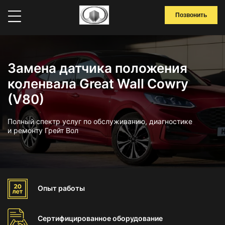
Позвонить
Замена датчика положения
коленвала Great Wall Cowry
(V80)
Полный спектр услуг по обслуживанию, диагностике
и ремонту Грейт Вол
Опыт
работы
Сертифицированное
оборудование