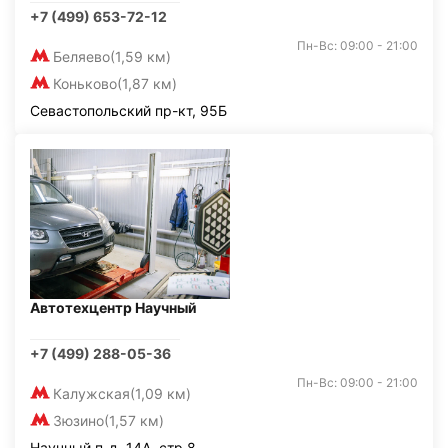
+7 (499) 653-72-12
Пн-Вс: 09:00 - 21:00
Беляево
(1,59 км)
Коньково
(1,87 км)
Севастопольский пр-кт, 95Б
Автотехцентр Научный
+7 (499) 288-05-36
Пн-Вс: 09:00 - 21:00
Калужская
(1,09 км)
Зюзино
(1,57 км)
Научный п-д, 14А, стр.8