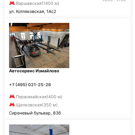
Варшавская
(1400 м)
ул. Котляковская, 1Ас2
Автосервис Измайлово
+7 (495) 021-25-26
Первомайская
(400 м)
Щелковская
(350 м)
Сиреневый бульвар, 83б