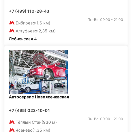
+7 (499) 110-28-43
Пн-Вс: 09:00 - 21:00
Бибирево
(1,6 км)
Алтуфьево
(2,35 км)
Лобненская 4
Автосервис Новоясеневская
+7 (495) 023-10-01
Пн-Вс: 09:00 - 21:00
Тёплый Стан
(930 м)
Ясенево
(1,35 км)