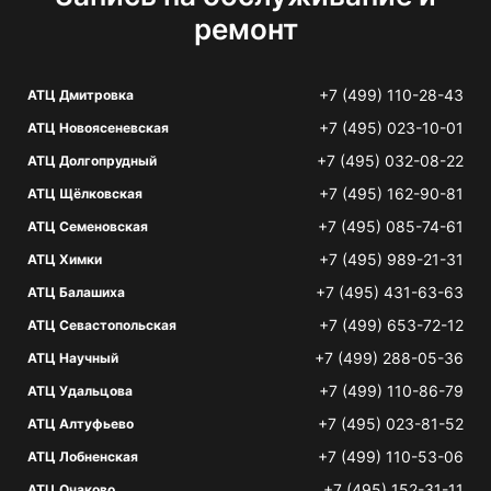
ремонт
+7 (499) 110-28-43
АТЦ Дмитровка
+7 (495) 023-10-01
АТЦ Новоясеневская
+7 (495) 032-08-22
АТЦ Долгопрудный
+7 (495) 162-90-81
АТЦ Щёлковская
+7 (495) 085-74-61
АТЦ Семеновская
+7 (495) 989-21-31
АТЦ Химки
+7 (495) 431-63-63
АТЦ Балашиха
+7 (499) 653-72-12
АТЦ Севастопольская
+7 (499) 288-05-36
АТЦ Научный
+7 (499) 110-86-79
АТЦ Удальцова
+7 (495) 023-81-52
АТЦ Алтуфьево
+7 (499) 110-53-06
АТЦ Лобненская
+7 (495) 152-31-11
АТЦ Очаково