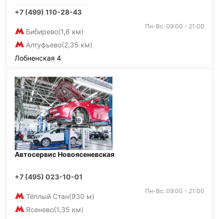
+7 (499) 110-28-43
Пн-Вс: 09:00 - 21:00
Бибирево
(1,6 км)
Алтуфьево
(2,35 км)
Лобненская 4
Автосервис Новоясеневская
+7 (495) 023-10-01
Пн-Вс: 09:00 - 21:00
Тёплый Стан
(930 м)
Ясенево
(1,35 км)