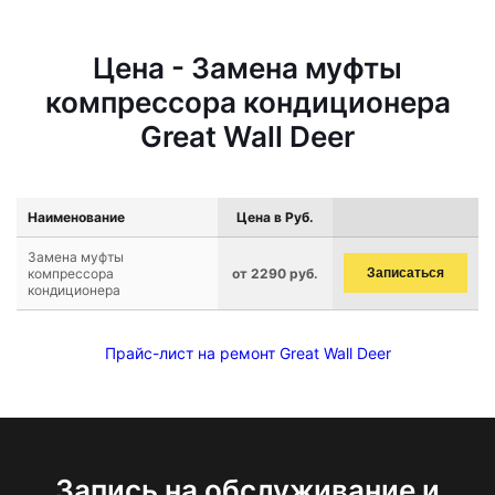
Цена - Замена муфты
компрессора кондиционера
Great Wall Deer
Наименование
Цена в Руб.
Замена муфты
компрессора
от 2290 руб.
Записаться
кондиционера
Прайс-лист на ремонт Great Wall Deer
Запись на обслуживание и