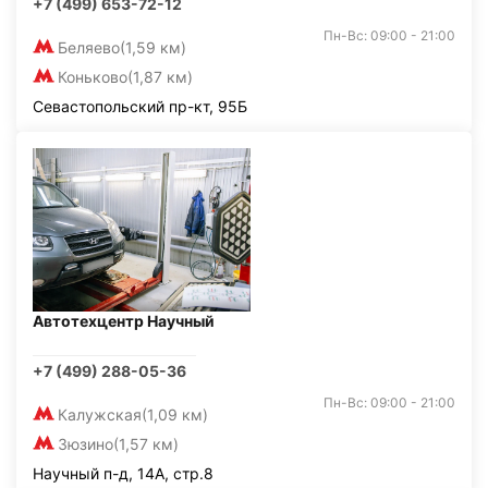
+7 (499) 653-72-12
Пн-Вс: 09:00 - 21:00
Беляево
(1,59 км)
Коньково
(1,87 км)
Севастопольский пр-кт, 95Б
Автотехцентр Научный
+7 (499) 288-05-36
Пн-Вс: 09:00 - 21:00
Калужская
(1,09 км)
Зюзино
(1,57 км)
Научный п-д, 14А, стр.8