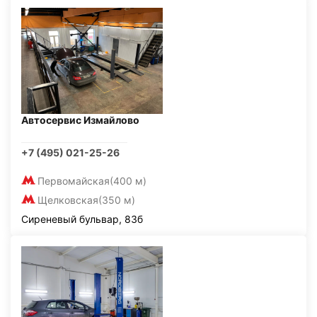
Автосервис Измайлово
+7 (495) 021-25-26
Первомайская
(400 м)
Щелковская
(350 м)
Сиреневый бульвар, 83б