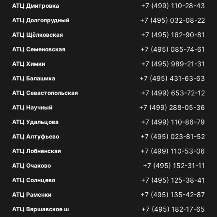
+7 (499) 110-28-43
АТЦ Дмитровка
+7 (495) 032-08-22
АТЦ Долгопрудный
+7 (495) 162-90-81
АТЦ Щёлковская
+7 (495) 085-74-61
АТЦ Семеновская
+7 (495) 989-21-31
АТЦ Химки
+7 (495) 431-63-63
АТЦ Балашиха
+7 (499) 653-72-12
АТЦ Севастопольская
+7 (499) 288-05-36
АТЦ Научный
+7 (499) 110-86-79
АТЦ Удальцова
+7 (495) 023-81-52
АТЦ Алтуфьево
+7 (499) 110-53-06
АТЦ Лобненская
+7 (495) 152-31-11
АТЦ Очаково
+7 (495) 125-38-41
АТЦ Солнцево
+7 (495) 135-42-87
АТЦ Раменки
+7 (495) 182-17-65
АТЦ Варшавское ш