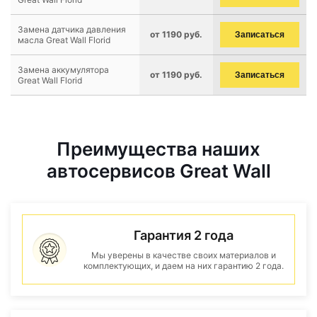
Замена датчика давления
от 1190 руб.
Записаться
масла Great Wall Florid
Замена аккумулятора
от 1190 руб.
Записаться
Great Wall Florid
Преимущества наших
автосервисов Great Wall
Гарантия 2 года
Мы уверены в качестве своих материалов и
комплектующих, и даем на них гарантию 2 года.