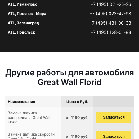
+7 (495) 021-25-26
АТЦ Измайлово
+7 (495) 023-42-98
АТЦ Проспект Мира
+7 (495) 431-00-33
АТЦ Зеленоград
+7 (495) 128-01-88
АТЦ Подольск
Другие работы для автомобиля
Great Wall Florid
Наименование
Цена в Руб.
Замена датчика
распредвала Great Wall
от 1190 руб.
Записаться
Florid
Замена датчика скорости
от 1190 руб.
Записаться
Great Wall Florid