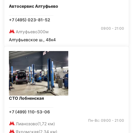
Автосервис Алтуфьево
+7 (495) 023-81-52
09:00 - 21:00
Алтуфьево
300м
Алтуфьевское ш., 48к4
СТО Лобненская
+7 (499) 110-53-06
Пн-Вс: 09:00 - 21:00
Лианозово
(1,72 км)
Яхромская
(2,34 км)