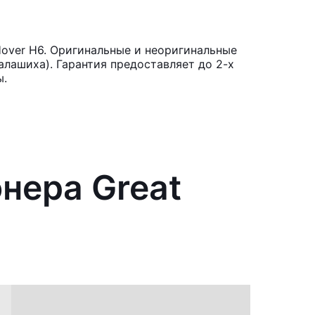
Hover H6. Оригинальные и неоригинальные
лашиха). Гарантия предоставляет до 2-х
ы.
нера Great