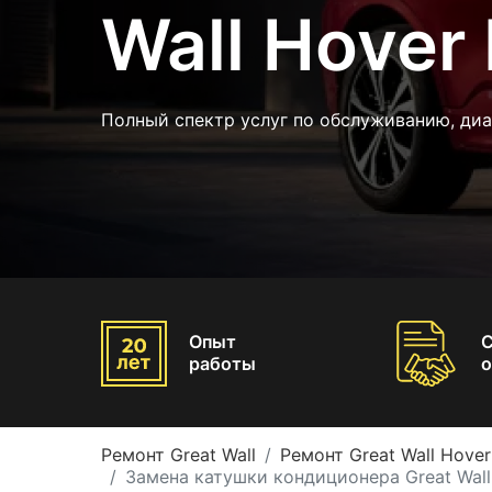
Wall Hover
Полный спектр услуг по обслуживанию, диа
Опыт
работы
о
Ремонт Great Wall
Ремонт Great Wall Hove
Замена катушки кондиционера Great Wall