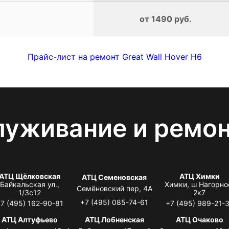
от 1490 руб.
Прайс-лист на ремонт Great Wall Hover H6
луживание и ремо
АТЦ Щёлковская
АТЦ Химки
АТЦ Семеновская
Байкальская ул.,
Химки, ш Нагорно
Семёновский пер, 4А
1/3с12
2к7
+7 (495) 085-74-61
7 (495) 162-90-81
+7 (495) 989-21-
АТЦ Алтуфьево
АТЦ Лобненская
АТЦ Очаково