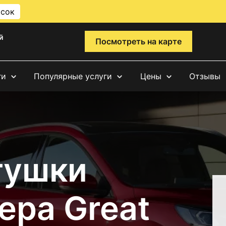
исок
й
Посмотреть на карте
ги
Популярные услуги
Цены
Отзывы
тушки
ера Great