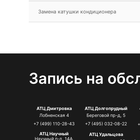
Замена катушки кондиционера
Запись на обс
АТЦ Дмитровка
АТЦ Долгопрудный
Лобненская 4
Береговой пр-д, 5
+7 (499) 110-28-43
+7 (495) 032-08-22
+
АТЦ Научный
АТЦ Удальцова
Научный п-д, 14А,