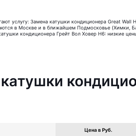
ют услугу: Замена катушки кондиционера Great Wall 
аются в Москве и в ближайшем Подмосковье (Химки, Ба
катушки кондиционера Грейт Вол Ховер Н6: низкие цен
 катушки кондицио
Цена в Руб.