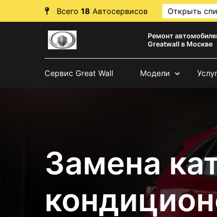
Всего
18
Автосервисов
Открыть сп
Ремонт автомобиле
Greatwall в Москве
Сервис Great Wall
Модели
Услу
Замена ка
кондицион