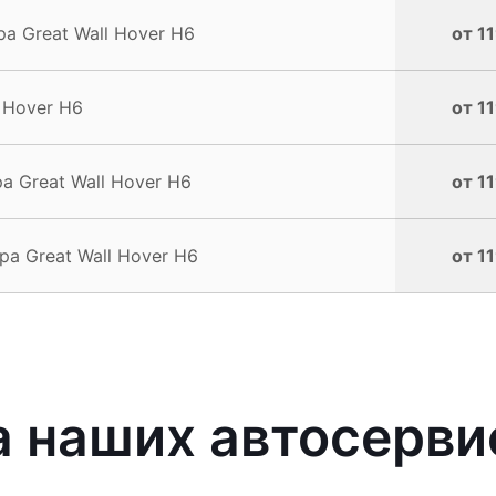
 Great Wall Hover H6
от 1
 Hover H6
от 1
 Great Wall Hover H6
от 1
а Great Wall Hover H6
от 1
наших автосервис