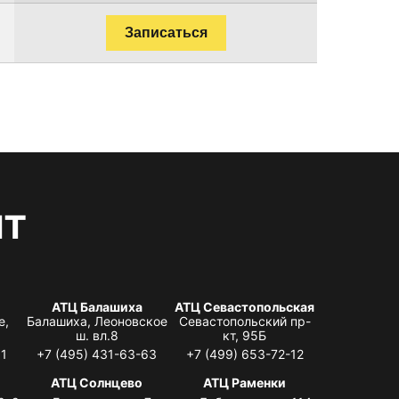
Записаться
нт
АТЦ Балашиха
АТЦ Севастопольская
е,
Балашиха, Леоновское
Севастопольский пр-
ш. вл.8
кт, 95Б
31
+7 (495) 431-63-63
+7 (499) 653-72-12
АТЦ Солнцево
АТЦ Раменки