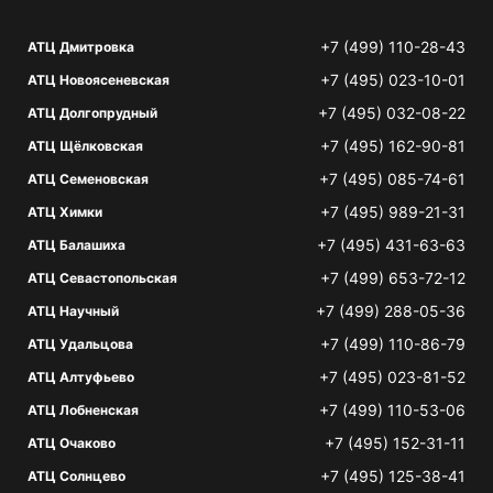
+7 (499) 110-28-43
АТЦ Дмитровка
+7 (495) 023-10-01
АТЦ Новоясеневская
+7 (495) 032-08-22
АТЦ Долгопрудный
+7 (495) 162-90-81
АТЦ Щёлковская
+7 (495) 085-74-61
АТЦ Семеновская
+7 (495) 989-21-31
АТЦ Химки
+7 (495) 431-63-63
АТЦ Балашиха
+7 (499) 653-72-12
АТЦ Севастопольская
+7 (499) 288-05-36
АТЦ Научный
+7 (499) 110-86-79
АТЦ Удальцова
+7 (495) 023-81-52
АТЦ Алтуфьево
+7 (499) 110-53-06
АТЦ Лобненская
+7 (495) 152-31-11
АТЦ Очаково
+7 (495) 125-38-41
АТЦ Солнцево