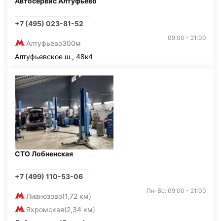
Автосервис Алтуфьево
+7 (495) 023-81-52
09:00 - 21:00
Алтуфьево
300м
Алтуфьевское ш., 48к4
СТО Лобненская
+7 (499) 110-53-06
Пн-Вс: 09:00 - 21:00
Лианозово
(1,72 км)
Яхромская
(2,34 км)