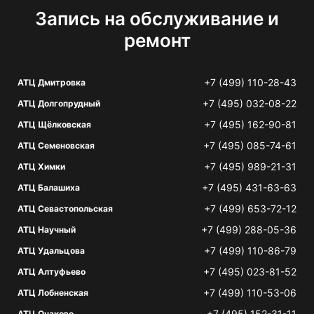
Запись на обслуживание и
ремонт
+7 (499) 110-28-43
АТЦ Дмитровка
+7 (495) 032-08-22
АТЦ Долгопрудный
+7 (495) 162-90-81
АТЦ Щёлковская
+7 (495) 085-74-61
АТЦ Семеновская
+7 (495) 989-21-31
АТЦ Химки
+7 (495) 431-63-63
АТЦ Балашиха
+7 (499) 653-72-12
АТЦ Севастопольская
+7 (499) 288-05-36
АТЦ Научный
+7 (499) 110-86-79
АТЦ Удальцова
+7 (495) 023-81-52
АТЦ Алтуфьево
+7 (499) 110-53-06
АТЦ Лобненская
+7 (495) 152-31-11
АТЦ Очаково