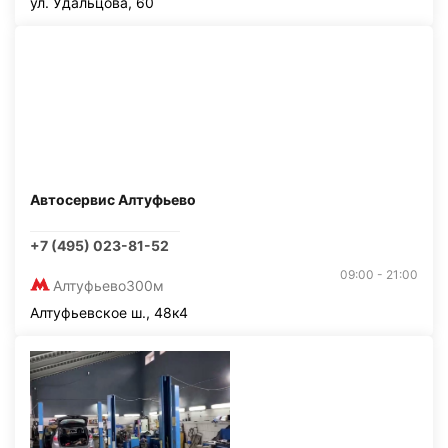
ул. Удальцова, 60
Автосервис Алтуфьево
+7 (495) 023-81-52
09:00 - 21:00
Алтуфьево
300м
Алтуфьевское ш., 48к4