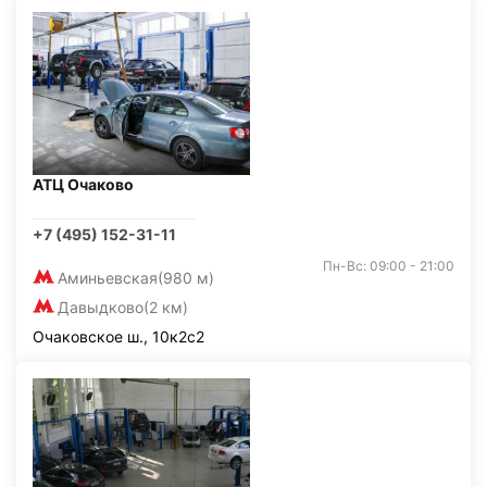
АТЦ Очаково
+7 (495) 152-31-11
Пн-Вс: 09:00 - 21:00
Аминьевская
(980 м)
Давыдково
(2 км)
Очаковское ш., 10к2с2