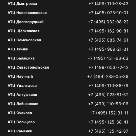
+7 (499) 110-28-43
АТЦ Дмитровка
+7 (495) 023-10-01
АТЦ Новоясеневская
+7 (495) 032-08-22
АТЦ Долгопрудный
+7 (495) 162-90-81
АТЦ Щёлковская
+7 (495) 085-74-61
АТЦ Семеновская
+7 (495) 989-21-31
АТЦ Химки
+7 (495) 431-63-63
АТЦ Балашиха
+7 (499) 653-72-12
АТЦ Севастопольская
+7 (499) 288-05-36
АТЦ Научный
+7 (499) 110-86-79
АТЦ Удальцова
+7 (495) 023-81-52
АТЦ Алтуфьево
+7 (499) 110-53-06
АТЦ Лобненская
+7 (495) 152-31-11
АТЦ Очаково
+7 (495) 125-38-41
АТЦ Солнцево
+7 (495) 135-42-87
АТЦ Раменки