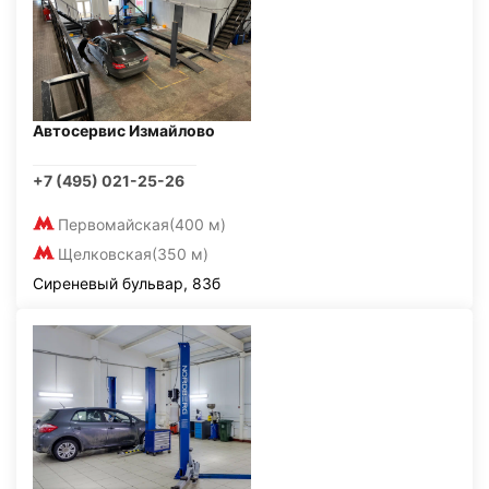
Автосервис Измайлово
+7 (495) 021-25-26
Первомайская
(400 м)
Щелковская
(350 м)
Сиреневый бульвар, 83б