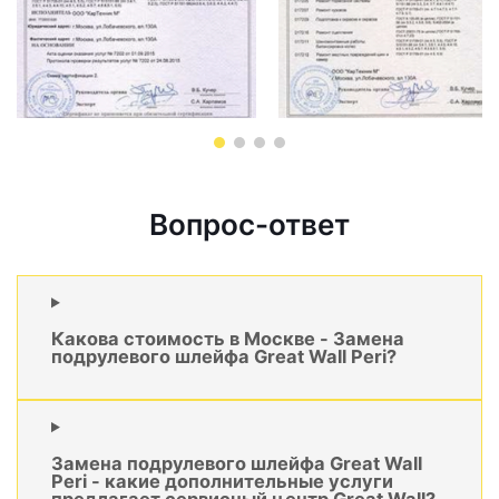
Вопрос-ответ
Какова стоимость в Москве - Замена
подрулевого шлейфа Great Wall Peri?
Замена подрулевого шлейфа Great Wall
Peri - какие дополнительные услуги
предлагает сервисный центр Great Wall?