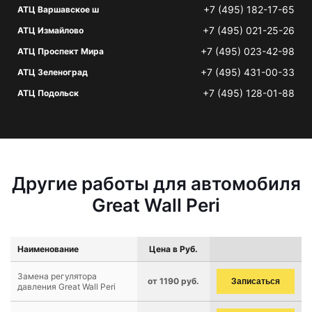
+7 (495) 182-17-65
АТЦ Варшавское ш
+7 (495) 021-25-26
АТЦ Измайлово
+7 (495) 023-42-98
АТЦ Проспект Мира
+7 (495) 431-00-33
АТЦ Зеленоград
+7 (495) 128-01-88
АТЦ Подольск
Другие работы для автомобиля
Great Wall Peri
Наименование
Цена в Руб.
Замена регулятора
от 1190 руб.
Записаться
давления Great Wall Peri