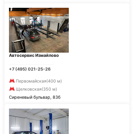
Автосервис Измайлово
+7 (495) 021-25-26
Первомайская
(400 м)
Щелковская
(350 м)
Сиреневый бульвар, 83б