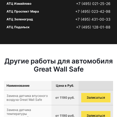
+7 (495) 021-25-26
АТЦ Измайлово
+7 (495) 023-42-98
АТЦ Проспект Мира
+7 (495) 431-00-33
АТЦ Зеленоград
+7 (495) 128-01-88
АТЦ Подольск
Другие работы для автомобиля
Great Wall Safe
Наименование
Цена в Руб.
Замена датчика впускного
от 1190 руб.
Записаться
воздуха Great Wall Safe
Замена датчика
температуры
от 1190 руб.
Записаться