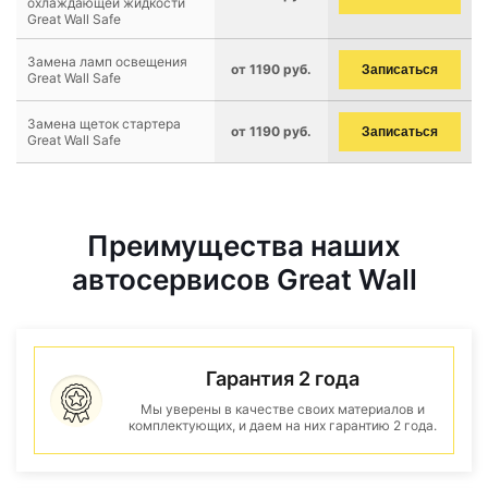
охлаждающей жидкости
Great Wall Safe
Замена ламп освещения
от 1190 руб.
Записаться
Great Wall Safe
Замена щеток стартера
от 1190 руб.
Записаться
Great Wall Safe
Преимущества наших
автосервисов Great Wall
Гарантия 2 года
Мы уверены в качестве своих материалов и
комплектующих, и даем на них гарантию 2 года.