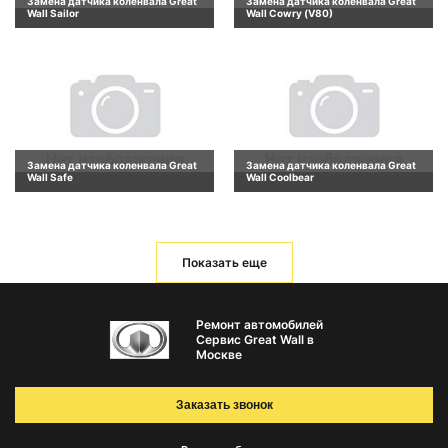
Замена датчика коленвала Great
Замена датчика коленвала Great
Wall Sailor
Wall Cowry (V80)
Замена датчика коленвала Great
Замена датчика коленвала Great
Wall Safe
Wall Coolbear
Показать еще
Ремонт автомобилей
Сервис Great Wall в
Москве
Заказать звонок