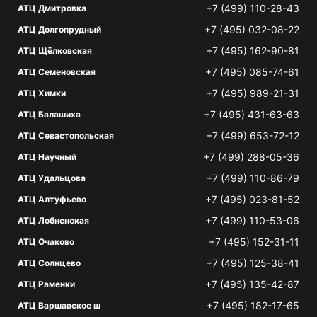
+7 (499) 110-28-43
АТЦ Дмитровка
+7 (495) 032-08-22
АТЦ Долгопрудный
+7 (495) 162-90-81
АТЦ Щёлковская
+7 (495) 085-74-61
АТЦ Семеновская
+7 (495) 989-21-31
АТЦ Химки
+7 (495) 431-63-63
АТЦ Балашиха
+7 (499) 653-72-12
АТЦ Севастопольская
+7 (499) 288-05-36
АТЦ Научный
+7 (499) 110-86-79
АТЦ Удальцова
+7 (495) 023-81-52
АТЦ Алтуфьево
+7 (499) 110-53-06
АТЦ Лобненская
+7 (495) 152-31-11
АТЦ Очаково
+7 (495) 125-38-41
АТЦ Солнцево
+7 (495) 135-42-87
АТЦ Раменки
+7 (495) 182-17-65
АТЦ Варшавское ш