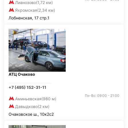
Лианозово
(1,72 км)
Яхромская
(2,34 км)
Лобненская, 17 стр.1
АТЦ Очаково
+7 (495) 152-31-11
Пн-Вс: 09:00 - 21:00
Аминьевская
(980 м)
Давыдково
(2 км)
Очаковское ш., 10к2с2