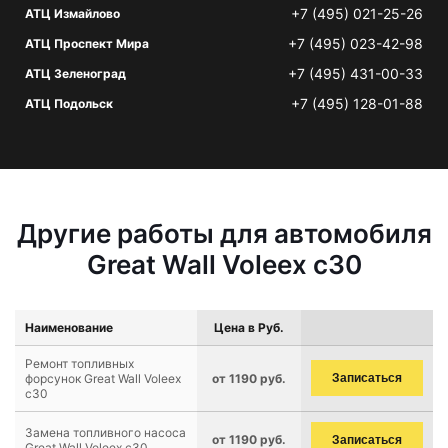
+7 (495) 021-25-26
АТЦ Измайлово
+7 (495) 023-42-98
АТЦ Проспект Мира
+7 (495) 431-00-33
АТЦ Зеленоград
+7 (495) 128-01-88
АТЦ Подольск
Другие работы для автомобиля
Great Wall Voleex c30
Наименование
Цена в Руб.
Ремонт топливных
форсунок Great Wall Voleex
от 1190 руб.
Записаться
c30
Замена топливного насоса
от 1190 руб.
Записаться
Great Wall Voleex c30