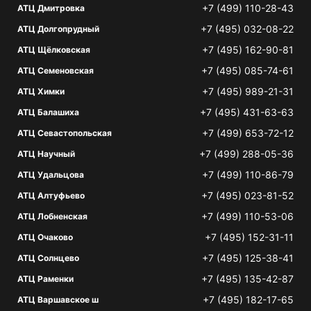
+7 (499) 110-28-43
АТЦ Дмитровка
+7 (495) 032-08-22
АТЦ Долгопрудный
+7 (495) 162-90-81
АТЦ Щёлковская
+7 (495) 085-74-61
АТЦ Семеновская
+7 (495) 989-21-31
АТЦ Химки
+7 (495) 431-63-63
АТЦ Балашиха
+7 (499) 653-72-12
АТЦ Севастопольская
+7 (499) 288-05-36
АТЦ Научный
+7 (499) 110-86-79
АТЦ Удальцова
+7 (495) 023-81-52
АТЦ Алтуфьево
+7 (499) 110-53-06
АТЦ Лобненская
+7 (495) 152-31-11
АТЦ Очаково
+7 (495) 125-38-41
АТЦ Солнцево
+7 (495) 135-42-87
АТЦ Раменки
+7 (495) 182-17-65
АТЦ Варшавское ш