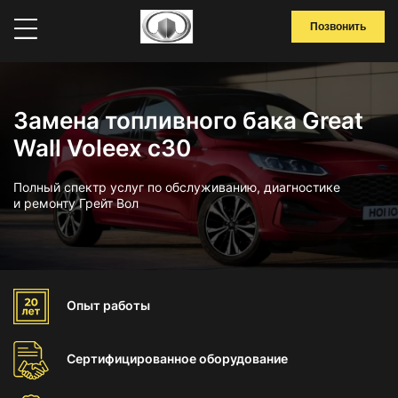
Позвонить
Замена топливного бака Great
Wall Voleex c30
Полный спектр услуг по обслуживанию, диагностике
и ремонту Грейт Вол
Опыт
работы
Сертифицированное
оборудование