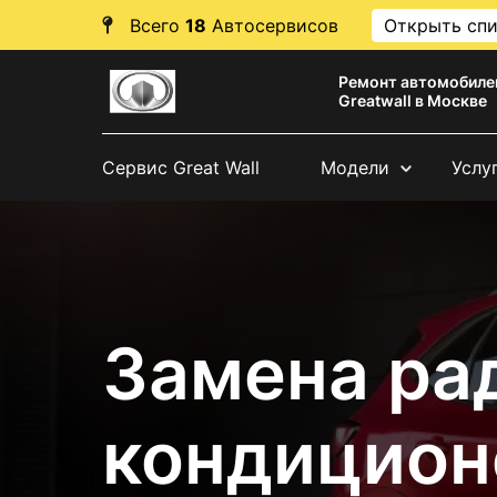
Всего
18
Автосервисов
Открыть сп
Ремонт автомобиле
Greatwall в Москве
Сервис Great Wall
Модели
Услу
Замена ра
кондицион