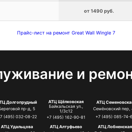
от 1490 руб.
Прайс-лист на ремонт Great Wall Wingle 7
луживание и ремо
АТЦ Щёлковская
ТЦ Долгопрудный
АТЦ Семеновска
Байкальская ул.,
Береговой пр-д, 5
Семёновский пер,
1/3с12
7 (495) 032-08-22
+7 (495) 085-74-
+7 (495) 162-90-81
АТЦ Удальцова
АТЦ Алтуфьево
АТЦ Лобненска