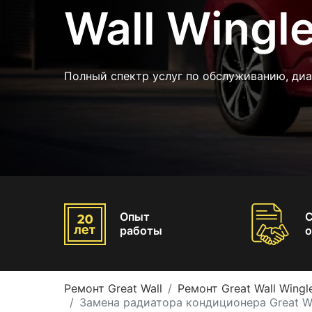
Wall Wingle
Полный спектр услуг по обслуживанию, диа
Опыт
работы
о
Ремонт Great Wall
Ремонт Great Wall Wingl
Замена радиатора кондиционера Great Wa