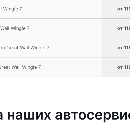
 Wingle 7
от 11
all Wingle 7
от 11
 Great Wall Wingle 7
от 11
eat Wall Wingle 7
от 11
наших автосервис