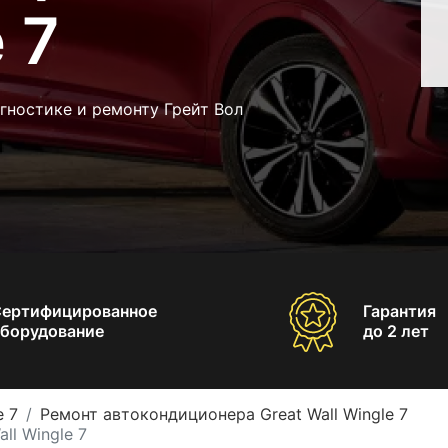
 7
гностике и ремонту Грейт Вол
Сертифицированное
Гарантия
борудование
до 2 лет
e 7
Ремонт автокондиционера Great Wall Wingle 7
ll Wingle 7