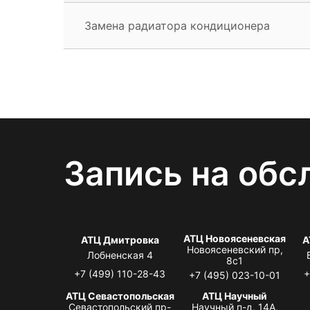
Замена радиатора кондиционера
Запись на обс
АТЦ Новоясеневская
АТЦ Дмитровка
А
Новоясеневский пр,
Лобненская 4
8с1
+7 (499) 110-28-43
+
+7 (495) 023-10-01
АТЦ Севастопольская
АТЦ Научный
Севастопольский пр-
Научный п-д, 14А,