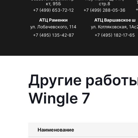
кт, 95Б
стр.8
+
+7 (499) 653-72-12
+7 (499) 288-05-36
АТЦ Раменки
АТЦ Варшавское ш
ул. Лобачевского, 114
ул. Котляковская, 1Ас
+7 (495) 135-42-87
+7 (495) 182-17-65
Другие работы
Wingle 7
Наименование