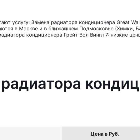
ют услугу: Замена радиатора кондиционера Great Wall
аются в Москве и в ближайшем Подмосковье (Химки, Ба
адиатора кондиционера Грейт Вол Вингл 7: низкие цен
 радиатора кондиц
Цена в Руб.