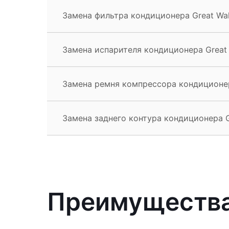
Замена фильтра кондиционера Great Wall
Замена испарителя кондиционера Great W
Замена ремня компрессора кондиционера
Замена заднего контура кондиционера Gr
Преимущества 