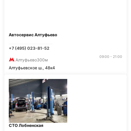
Автосервис Алтуфьево
+7 (495) 023-81-52
09:00 - 21:00
Алтуфьево
300м
Алтуфьевское ш., 48к4
СТО Лобненская