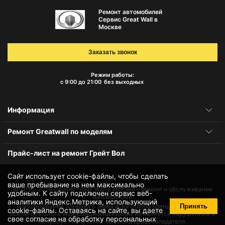
Ремонт автомобилей
Сервис Great Wall в
Москве
Заказать звонок
Режим работы:
с 9:00 до 21:00
без выходных
Информация
Ремонт Greatwall по моделям
Прайс-лист на ремонт Грейт Вол
Сайт использует cookie-файлы, чтобы сделать
ваше пребывание на нем максимально
© 2010-2026
Сервис Great Wall в Москве – ремонт и обслуживание
удобным. К cайту подключен сервис веб-
автомобилей
аналитики Яндекс.Метрика, использующий
Принять
Использование товарного знака и логотипов бренда происходит
cookie-файлы
. Оставаясь на сайте, вы даете
исключительно в информационных целях не является нарушением и
свое
согласие на обработку персональных
не требует получения согласия правообладателя.