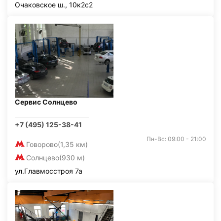
Очаковское ш., 10к2с2
Сервис Солнцево
+7 (495) 125-38-41
Пн-Вс: 09:00 - 21:00
Говорово
(1,35 км)
Солнцево
(930 м)
ул.Главмосстроя 7а