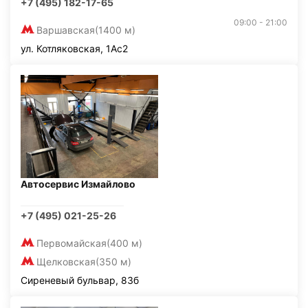
+7 (495) 182-17-65
09:00 - 21:00
Варшавская
(1400 м)
ул. Котляковская, 1Ас2
Автосервис Измайлово
+7 (495) 021-25-26
Первомайская
(400 м)
Щелковская
(350 м)
Сиреневый бульвар, 83б