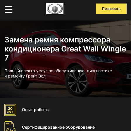
Позвонить
Замена ремня компрессора
кондиционера Great Wall Wingle
7
Полный спектр услуг по обслуживанию, диагностике
и ремонту Грейт Вол
Опыт
работы
Сертифицированное
оборудование