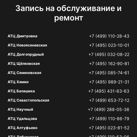
Запись на обслуживание и
ремонт
+7 (499) 110-28-43
АТЦ Дмитровка
+7 (495) 023-10-01
АТЦ Новоясеневская
+7 (495) 032-08-22
АТЦ Долгопрудный
+7 (495) 162-90-81
АТЦ Щёлковская
+7 (495) 085-74-61
АТЦ Семеновская
+7 (495) 989-21-31
АТЦ Химки
+7 (495) 431-63-63
АТЦ Балашиха
+7 (499) 653-72-12
АТЦ Севастопольская
+7 (499) 288-05-36
АТЦ Научный
+7 (499) 110-86-79
АТЦ Удальцова
+7 (495) 023-81-52
АТЦ Алтуфьево
+7 (499) 110-53-06
АТЦ Лобненская