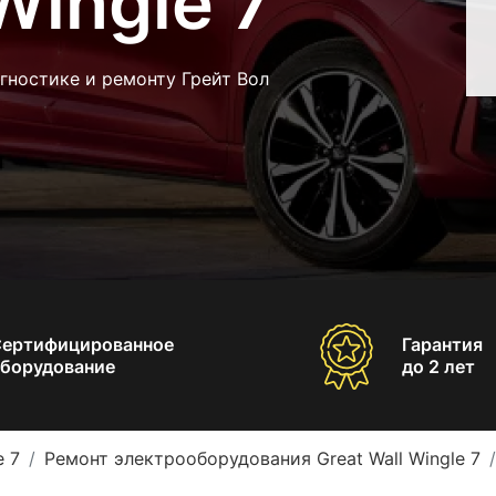
Wingle 7
гностике и ремонту Грейт Вол
Сертифицированное
Гарантия
борудование
до 2 лет
e 7
Ремонт электрооборудования Great Wall Wingle 7