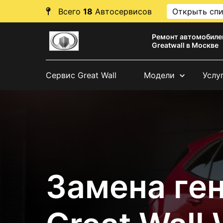
Всего
18
Автосервисов
Открыть сп
Ремонт автомобиле
Greatwall в Москве
Сервис Great Wall
Модели
Услу
Замена ге