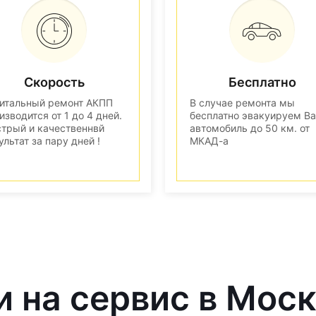
Скорость
Бесплатно
итальный ремонт АКПП
В случае ремонта мы
изводится от 1 до 4 дней.
бесплатно эвакуируем В
трый и качественнвй
автомобиль до 50 км. от
ультат за пару дней !
МКАД-а
и на сервис в Мос