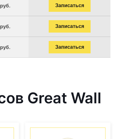
 руб.
Записаться
 руб.
Записаться
 руб.
Записаться
ов Great Wall