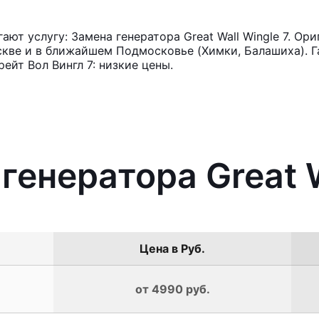
т услугу: Замена генератора Great Wall Wingle 7. Ор
кве и в ближайшем Подмосковье (Химки, Балашиха). Га
ейт Вол Вингл 7: низкие цены.
генератора Great W
Цена в Руб.
от 4990 руб.